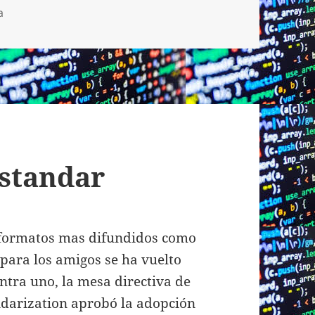
a
estandar
s formatos mas difundidos como
para los amigos se ha vuelto
ntra uno, la mesa directiva de
andarization aprobó la adopción