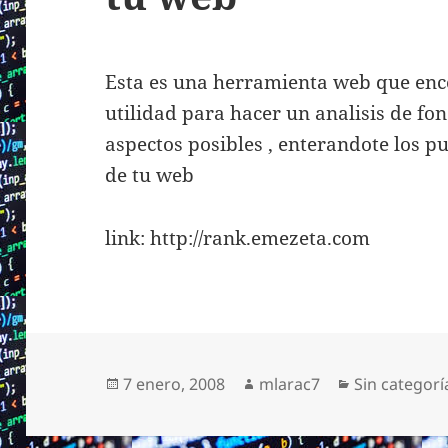
Esta es una herramienta web que en
utilidad para hacer un analisis de fon
aspectos posibles , enterandote los p
de tu web
link: http://rank.emezeta.com
Publicado
Autor
Categorías
7 enero, 2008
mlarac7
Sin categorí
el