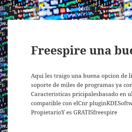
Freespire una bu
Aqui les traigo una buena opcion de l
soporte de miles de programas ya com
Caracteristicas pricipalesbasado en 
compatible con elCnr pluginKDESoftw
PropietarioY es GRATISfreespire