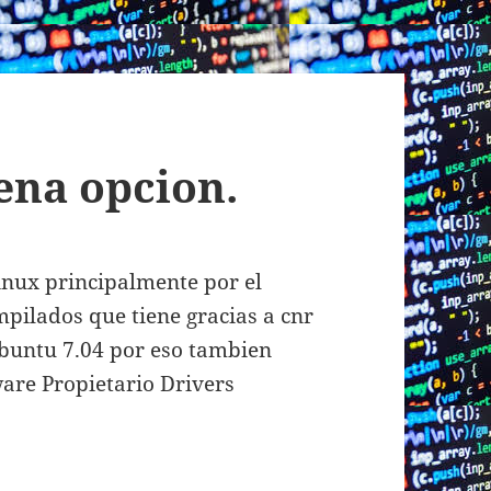
ena opcion.
inux principalmente por el
pilados que tiene gracias a cnr
ubuntu 7.04 por eso tambien
are Propietario Drivers