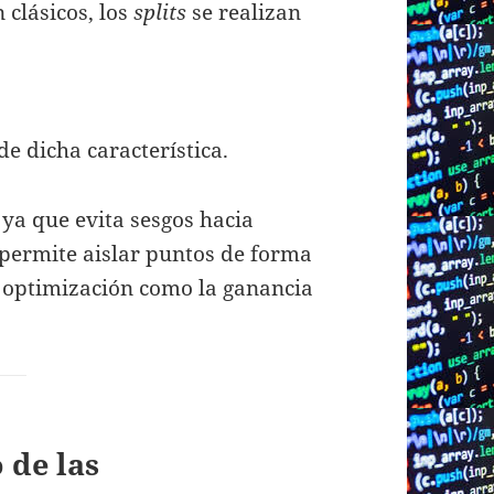
 clásicos, los
splits
se realizan
e dicha característica.
 ya que evita sesgos hacia
y permite aislar puntos de forma
de optimización como la ganancia
 de las