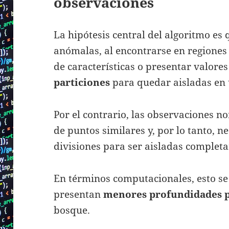
observaciones
La hipótesis central del algoritmo es
anómalas, al encontrarse en regiones
de características o presentar valore
particiones
para quedar aisladas en 
Por el contrario, las observaciones n
de puntos similares y, por lo tanto,
divisiones para ser aisladas complet
En términos computacionales, esto se
presentan
menores profundidades 
bosque.