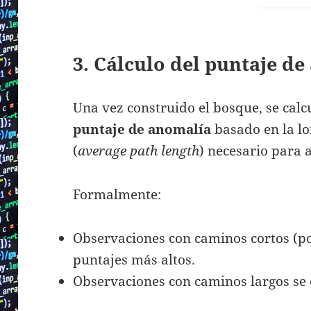
3. Cálculo del puntaje d
Una vez construido el bosque, se cal
puntaje de anomalía
basado en la l
(
average path length
) necesario para a
Formalmente:
Observaciones con caminos cortos (po
puntajes más altos.
Observaciones con caminos largos se