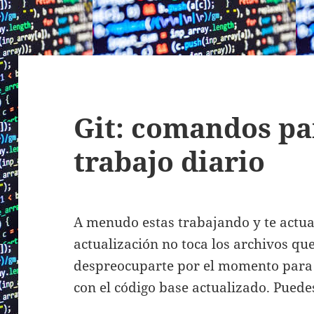
Git: comandos par
trabajo diario
A menudo estas trabajando y te actual
actualización no toca los archivos qu
despreocuparte por el momento para 
con el código base actualizado. Puedes