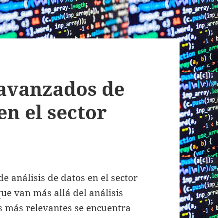
avanzados de
en el sector
 análisis de datos en el sector
e van más allá del análisis
os más relevantes se encuentra