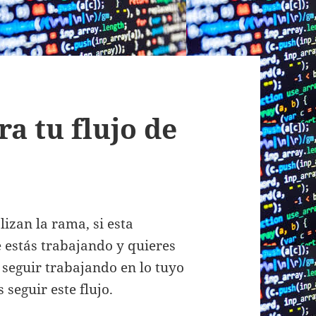
a tu flujo de
izan la rama, si esta
e estás trabajando y quieres
seguir trabajando en lo tuyo
 seguir este flujo.