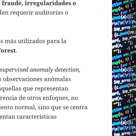
 fraude, irregularidades o
den requerir auditorías o
os más utilizados para la
Forest
.
supervised anomaly detection
,
as observaciones anómalas
quellas que representan
rencia de otros enfoques, no
ento normal, sino que se centra
entan características