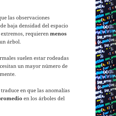
 que las observaciones
 de baja densidad del espacio
s extremos, requieren
menos
un árbol.
ormales suelen estar rodeadas
 necesitan un mayor número de
amente.
 traduce en que las anomalías
promedio
en los árboles del