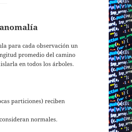
e anomalía
cula para cada observación un
ongitud promedio del camino
islarla en todos los árboles.
cas particiones) reciben
 consideran normales.