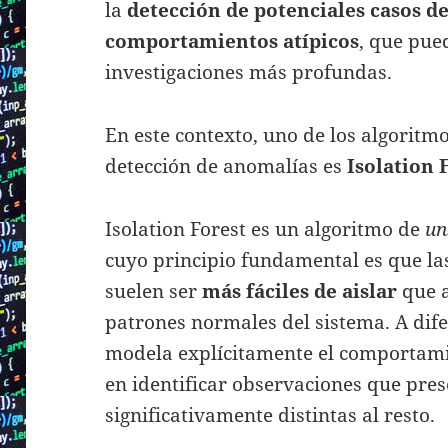
la
detección de potenciales casos de
comportamientos atípicos
, que pue
investigaciones más profundas.
En este contexto, uno de los algoritm
detección de anomalías es
Isolation 
Isolation Forest es un algoritmo de
un
cuyo principio fundamental es que l
suelen ser
más fáciles de aislar
que a
patrones normales del sistema. A dife
modela explícitamente el comportami
en identificar observaciones que pres
significativamente distintas al resto.