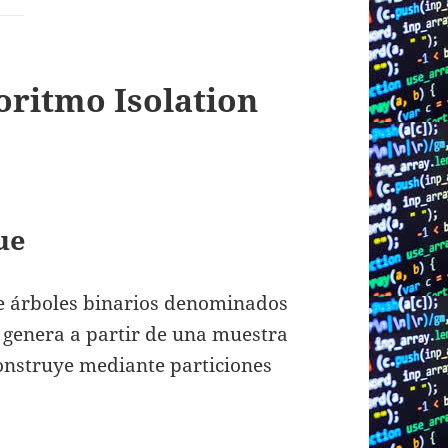
oritmo Isolation
ue
de árboles binarios denominados
e genera a partir de una muestra
construye mediante particiones