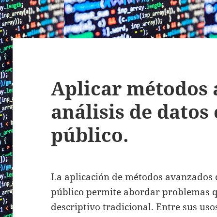
Aplicar métodos 
análisis de datos 
público.
La aplicación de métodos avanzados de
público permite abordar problemas qu
descriptivo tradicional. Entre sus us