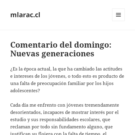
mlarac.cl
MENÚ
Y
WIDGETS
Comentario del domingo:
Nuevas generaciones
¿Es la época actual, la que ha cambiado las actitudes
e intereses de los jóvenes, o todo esto es producto de
una falta de preocupación familiar por los hijos
adolescentes?
Cada día me enfrento con jóvenes tremendamente
desorientados, incapaces de mostrar interés por el
estudio y sus responsabilidades escolares, que
reclaman por todo sin fundamento alguno, que
justifican su flojera con la falta de tiempo, el