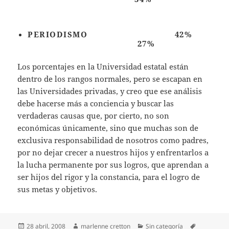
PERIODISMO 42%
27%
Los porcentajes en la Universidad estatal están
dentro de los rangos normales, pero se escapan en
las Universidades privadas, y creo que ese análisis
debe hacerse más a conciencia y buscar las
verdaderas causas que, por cierto, no son
económicas únicamente, sino que muchas son de
exclusiva responsabilidad de nosotros como padres,
por no dejar crecer a nuestros hijos y enfrentarlos a
la lucha permanente por sus logros, que aprendan a
ser hijos del rigor y la constancia, para el logro de
sus metas y objetivos.
Publicado
Autor
Categorías
Etiquetas
28 abril, 2008
marlenne cretton
Sin categoría