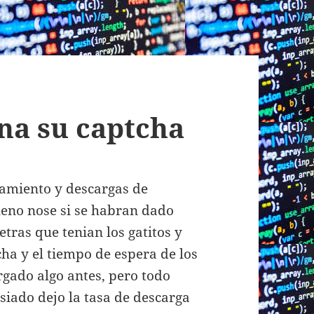
na su captcha
namiento y descargas de
ueno nose si se habran dado
tras que tenian los gatitos y
cha y el tiempo de espera de los
gado algo antes, pero todo
asiado dejo la tasa de descarga