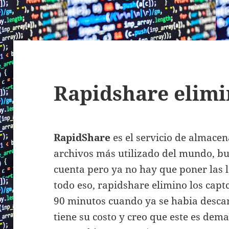
Rapidshare elimi
RapidShare
es el servicio de almace
archivos más utilizado del mundo, b
cuenta pero ya no hay que poner las le
todo eso, rapidshare elimino los capt
90 minutos cuando ya se habia descar
tiene su costo y creo que este es dem