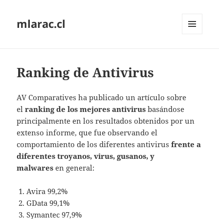
mlarac.cl
MENÚ
Y
WIDGETS
Ranking de Antivirus
AV Comparatives ha publicado un artículo sobre
el
ranking de los mejores antivirus
basándose
principalmente en los resultados obtenidos por un
extenso informe, que fue observando el
comportamiento de los diferentes antivirus
frente a
diferentes troyanos, virus, gusanos, y
malwares
en general:
Avira 99,2%
GData 99,1%
Symantec 97,9%