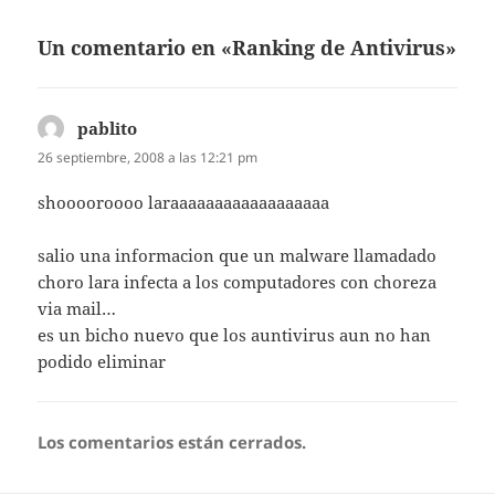
Un comentario en «Ranking de Antivirus»
pablito
dice:
26 septiembre, 2008 a las 12:21 pm
shooooroooo laraaaaaaaaaaaaaaaaaa
salio una informacion que un malware llamadado
choro lara infecta a los computadores con choreza
via mail…
es un bicho nuevo que los auntivirus aun no han
podido eliminar
Los comentarios están cerrados.