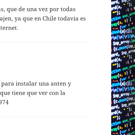
, que de una vez por todas
ajen, ya que en Chile todavia es
ternet.
e:
m
 para instalar una anten y
que tiene que ver con la
4974