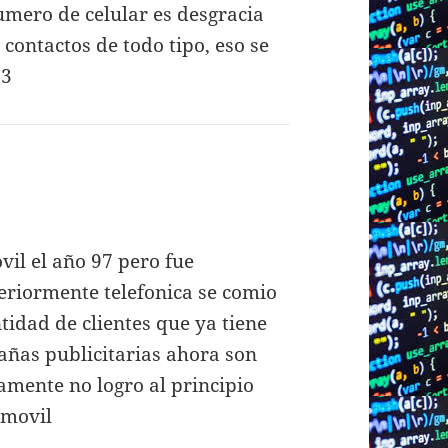
ero de celular es desgracia
contactos de todo tipo, eso se
 3
ovil el año 97 pero fue
eriormente telefonica se comio
ntidad de clientes que ya tiene
añas publicitarias ahora son
mente no logro al principio
 movil