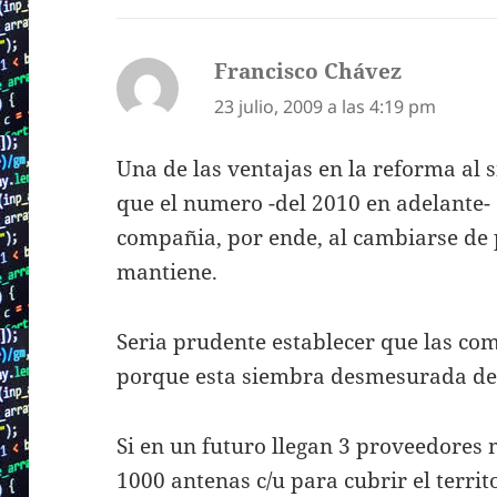
Francisco Chávez
dice:
23 julio, 2009 a las 4:19 pm
Una de las ventajas en la reforma al s
que el numero -del 2010 en adelante- e
compañia, por ende, al cambiarse de
mantiene.
Seria prudente establecer que las c
porque esta siembra desmesurada de
Si en un futuro llegan 3 proveedores 
1000 antenas c/u para cubrir el territ