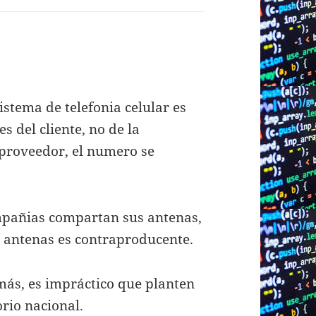
istema de telefonia celular es
s del cliente, no de la
 proveedor, el numero se
ompañias compartan sus antenas,
 antenas es contraproducente.
más, es impráctico que planten
orio nacional.