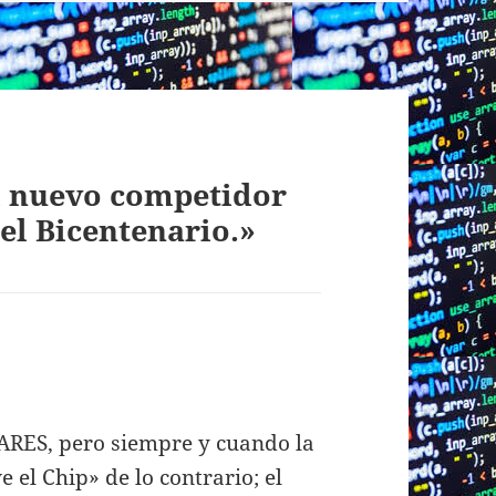
l nuevo competidor
 el Bicentenario.»
ARES, pero siempre y cuando la
 el Chip» de lo contrario; el