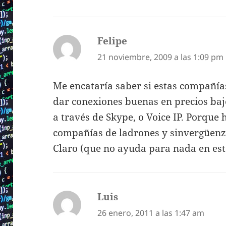
Felipe
dice:
21 noviembre, 2009 a las 1:09 pm
Me encataría saber si estas compañías
dar conexiones buenas en precios baj
a través de Skype, o Voice IP. Porque
compañías de ladrones y sinvergüenza
Claro (que no ayuda para nada en est
Luis
dice:
26 enero, 2011 a las 1:47 am