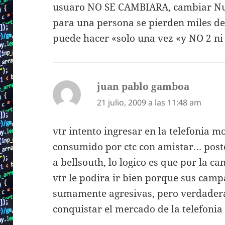
usuaro NO SE CAMBIARA, cambiar Num
para una persona se pierden miles de 
puede hacer «solo una vez «y NO 2 ni
juan pablo gamboa
dice:
21 julio, 2009 a las 11:48 am
vtr intento ingresar en la telefonia m
consumido por ctc con amistar… post
a bellsouth, lo logico es que por la ca
vtr le podira ir bien porque sus camp
sumamente agresivas, pero verdadera
conquistar el mercado de la telefonia