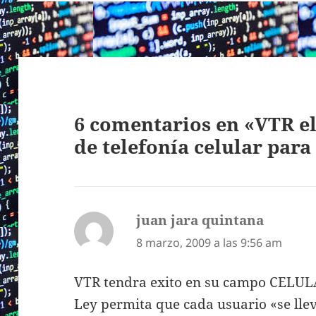
6 comentarios en «VTR e
de telefonía celular para
juan jara quintana
dice:
8 marzo, 2009 a las 9:56 am
VTR tendra exito en su campo CELUL
Ley permita que cada usuario «se lleve