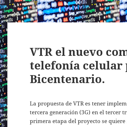
VTR el nuevo com
telefonía celular 
Bicentenario.
La propuesta de VTR es tener implem
tercera generación (3G) en el tercer t
primera etapa del proyecto se quiere