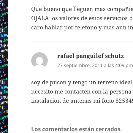
Que bueno que lleguen mas compañias
OJALA los valores de estos servicios b
caro hablar por telefono y mas aun in
rafael panguilef schutz
dic
27 septiembre, 2011 a las 4:09 p
soy de pucon y tengo un terreno ideal
necesito me contacten con la persona 
instalacion de antenas mi fono 8253
Los comentarios están cerrados.