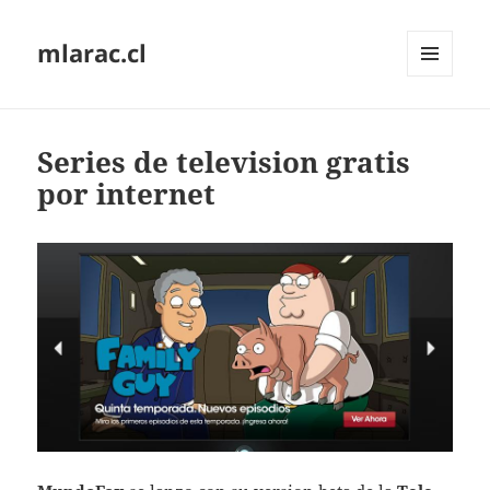
mlarac.cl
MENÚ
Y
WIDGETS
Series de television gratis
por internet