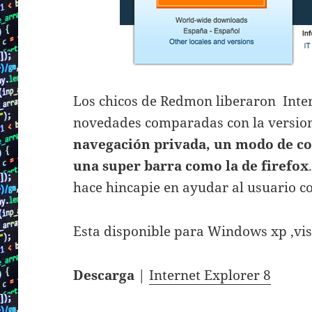
Los chicos de Redmon liberaron Intern
novedades comparadas con la version
navegación privada, un modo de co
una super barra como la de firefox
hace hincapie en ayudar al usuario con
Esta disponible para Windows xp ,vist
Descarga
|
Internet Explorer 8