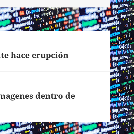
te hace erupción
imagenes dentro de