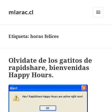
mlarac.cl
MENÚ
Y
WIDGETS
Etiqueta:
horas felices
Olvidate de los gatitos de
rapidshare, bienvenidas
Happy Hours.