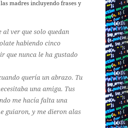
e las madres incluyendo frases y
 al ver que solo quedan
colate habiendo cinco
cir que nunca le ha gustado
cuando quería un abrazo. Tu
ecesitaba una amiga. Tus
ando me hacía falta una
me guiaron, y me dieron alas