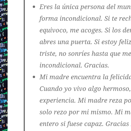
Eres la única persona del mun
forma incondicional. Si te re
equivoco, me acoges. Si los 
abres una puerta. Si estoy feli
triste, no sonríes hasta que m
incondicional. Gracias.
Mi madre encuentra la felicid
Cuando yo vivo algo hermoso, 
experiencia. Mi madre reza po
solo rezo por mi mismo. Mi m
entero si fuese capaz. Gracia