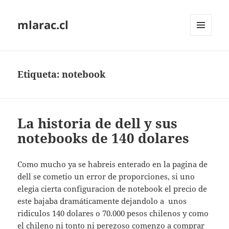
mlarac.cl
MENÚ
Y
WIDGETS
Etiqueta:
notebook
La historia de dell y sus
notebooks de 140 dolares
Como mucho ya se habreis enterado en la pagina de
dell se cometio un error de proporciones, si uno
elegia cierta configuracion de notebook el precio de
este bajaba dramáticamente dejandolo a unos
ridiculos 140 dolares o 70.000 pesos chilenos y como
el chileno ni tonto ni perezoso comenzo a comprar