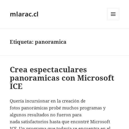
mlarac.cl
MENÚ
Y
WIDGETS
Etiqueta:
panoramica
Crea espectaculares
panoramicas con Microsoft
ICE
Quería incursionar en la creación de
fotos panorámicas probé muchos programas y
algunos resultados no fueron para
nada satisfactorios hasta que encontré Microsoft
ICE. Un programa que todavía se encuentra en el