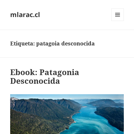
mlarac.cl
MENÚ
Y
WIDGETS
Etiqueta:
patagoia desconocida
Ebook: Patagonia
Desconocida