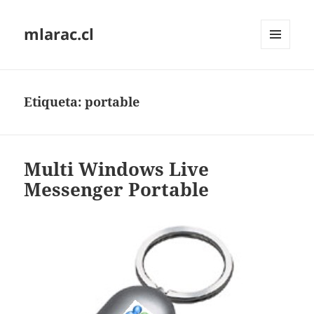
mlarac.cl
MENÚ
Y
WIDGETS
Etiqueta:
portable
Multi Windows Live
Messenger Portable