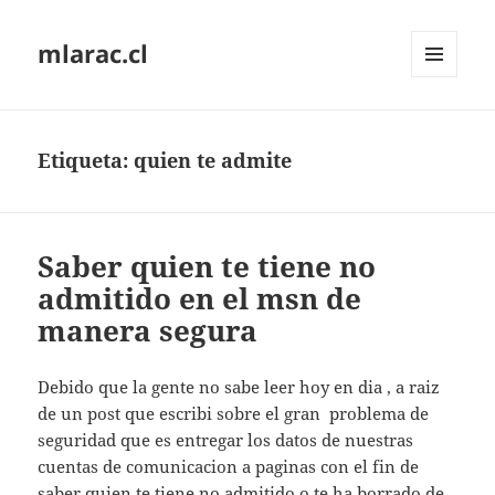
mlarac.cl
MENÚ
Y
WIDGETS
Etiqueta:
quien te admite
Saber quien te tiene no
admitido en el msn de
manera segura
Debido que la gente no sabe leer hoy en dia , a raiz
de un post que escribi sobre el gran problema de
seguridad que es entregar los datos de nuestras
cuentas de comunicacion a paginas con el fin de
saber quien te tiene no admitido o te ha borrado de