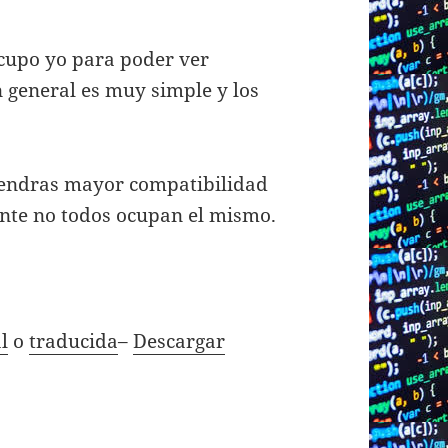
cupo yo para poder ver
n general es muy simple y los
 tendras mayor compatibilidad
ente no todos ocupan el mismo.
l
o
traducida
–
Descargar