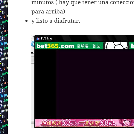
minutos ( hay que tener una coneccio
para arriba)
y listo a disfrutar.