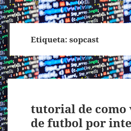
Etiqueta:
sopcast
tutorial de como 
de futbol por int