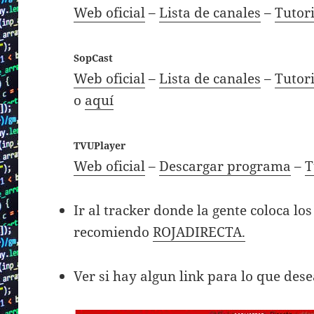
Web oficial
–
Lista de canales
–
Tutori
SopCast
Web oficial
–
Lista de canales
–
Tutori
o
aquí
TVUPlayer
Web oficial
–
Descargar programa
–
T
Ir al tracker donde la gente coloca lo
recomiendo
ROJADIRECTA.
Ver si hay algun link para lo que des