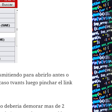
smitiendo para abrirlo antes o
caso tvants luego pinchar el link
 no deberia demorar mas de 2