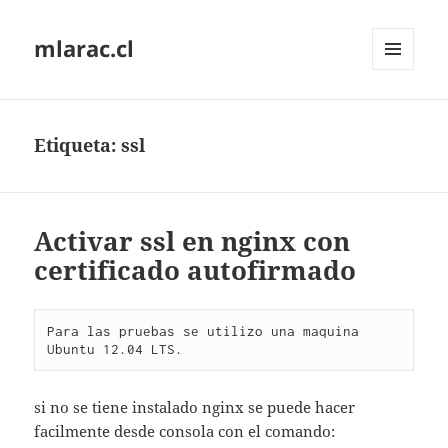
mlarac.cl
MENÚ
Y
WIDGETS
Etiqueta:
ssl
Activar ssl en nginx con
certificado autofirmado
Para las pruebas se utilizo una maquina 
Ubuntu 12.04 LTS.
si no se tiene instalado nginx se puede hacer
facilmente desde consola con el comando: