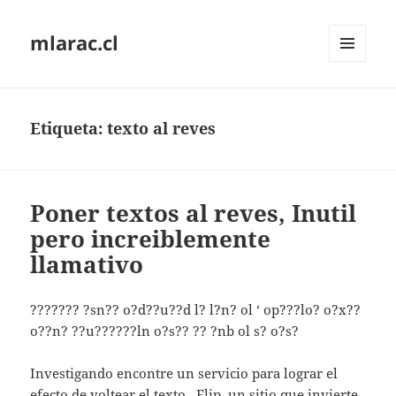
mlarac.cl
MENÚ
Y
WIDGETS
Etiqueta:
texto al reves
Poner textos al reves, Inutil
pero increiblemente
llamativo
??????? ?sn?? o?d??u??d l? l?n? ol ‘ op???lo? o?x??
o??n? ??u??????ln o?s?? ?? ?nb ol s? o?s?
Investigando encontre un servicio para lograr el
efecto de voltear el texto.
Flip
, un sitio que invierte