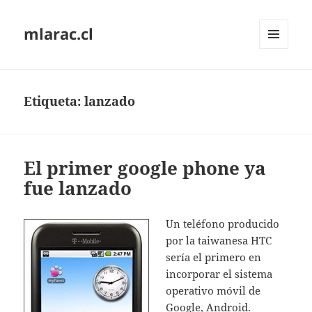
mlarac.cl
MENÚ
Y
WIDGETS
Etiqueta:
lanzado
El primer google phone ya
fue lanzado
Un teléfono producido
por la taiwanesa HTC
sería el primero en
incorporar el sistema
operativo móvil de
Google, Android.