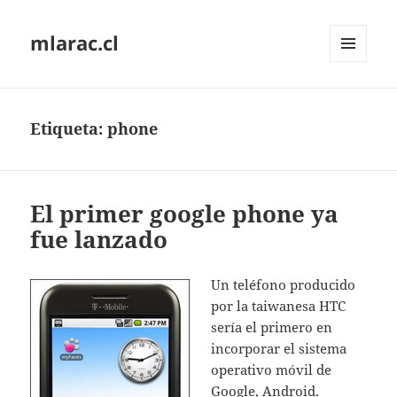
mlarac.cl
MENÚ
Y
WIDGETS
Etiqueta:
phone
El primer google phone ya
fue lanzado
Un teléfono producido
por la taiwanesa HTC
sería el primero en
incorporar el sistema
operativo móvil de
Google, Android.